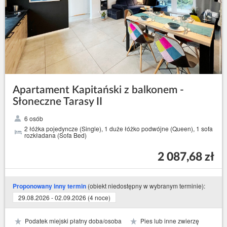
Apartament Kapitański z balkonem -
Słoneczne Tarasy II
6 osób
2 łóżka pojedyncze (Single), 1 duże łóżko podwójne (Queen), 1 sofa
rozkładana (Sofa Bed)
2 087,68 zł
(obiekt niedostępny w wybranym terminie):
Proponowany inny termin
29.08.2026 - 02.09.2026 (4 noce)
Podatek miejski płatny doba/osoba
Pies lub inne zwierzę