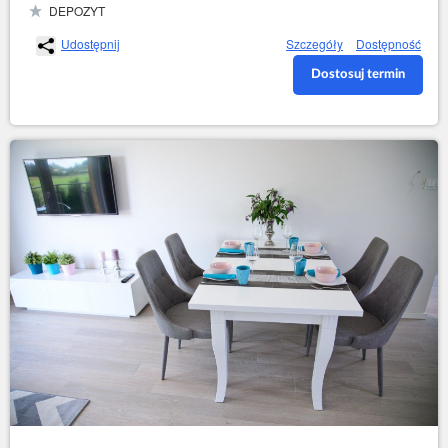
DEPOZYT
Udostępnij
Szczegóły
Dostępność
Dostosuj termin