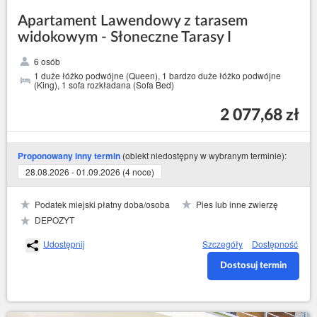
Apartament Lawendowy z tarasem
widokowym - Słoneczne Tarasy I
6 osób
1 duże łóżko podwójne (Queen), 1 bardzo duże łóżko podwójne
(King), 1 sofa rozkładana (Sofa Bed)
2 077,68 zł
(obiekt niedostępny w wybranym terminie):
Proponowany inny termin
28.08.2026 - 01.09.2026 (4 noce)
Podatek miejski płatny doba/osoba
Pies lub inne zwierzę
DEPOZYT
Udostępnij
Szczegóły
Dostępność
Dostosuj termin