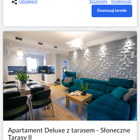
Udostępnij
Szczegóły
Dostępność
Dostosuj termin
Apartament Deluxe z tarasem - Słoneczne
Tarasy II