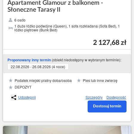
Apartament Glamour z balkonem -
Słoneczne Tarasy II
6 osób
1 duże łóżko podwójne (Queen), 1 sofa rozkładana (Sofa Bed), 1
łóżko piętrowe (Bunk Bed)
2 127,68 zł
(obiekt niedostępny w wybranym terminie):
Proponowany inny termin
22.08.2026 - 26.08.2026 (4 noce)
Podatek miejski płatny doba/osoba
Pies lub inne zwierzę
DEPOZYT
Udostępnij
Szczegóły
Dostępność
Dostosuj termin