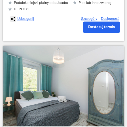
Podatek miejski płatny doba/osoba
Pies lub inne zwierzę
DEPOZYT
Udostępnij
Szczegóły
Dostępność
Dostosuj termin