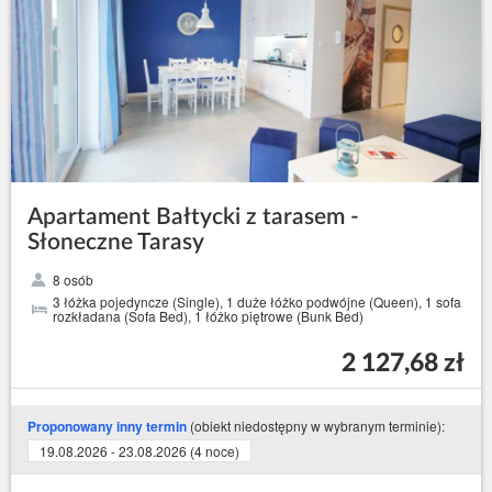
Apartament Bałtycki z tarasem -
Słoneczne Tarasy
8 osób
3 łóżka pojedyncze (Single), 1 duże łóżko podwójne (Queen), 1 sofa
rozkładana (Sofa Bed), 1 łóżko piętrowe (Bunk Bed)
2 127,68 zł
(obiekt niedostępny w wybranym terminie):
Proponowany inny termin
19.08.2026 - 23.08.2026 (4 noce)