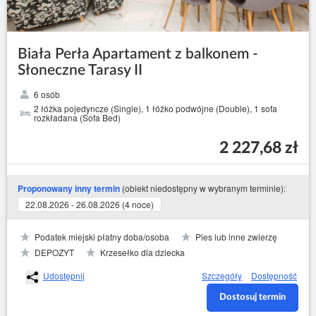
Biała Perła Apartament z balkonem -
Słoneczne Tarasy II
6 osób
2 łóżka pojedyncze (Single), 1 łóżko podwójne (Double), 1 sofa
rozkładana (Sofa Bed)
2 227,68 zł
(obiekt niedostępny w wybranym terminie):
Proponowany inny termin
22.08.2026 - 26.08.2026 (4 noce)
Podatek miejski płatny doba/osoba
Pies lub inne zwierzę
DEPOZYT
Krzesełko dla dziecka
Udostępnij
Szczegóły
Dostępność
Dostosuj termin