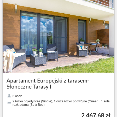
Apartament Europejski z tarasem-
Słoneczne Tarasy I
6 osób
2 łóżka pojedyncze (Single), 1 duże łóżko podwójne (Queen), 1 sofa
rozkładana (Sofa Bed)
2 467,68 zł