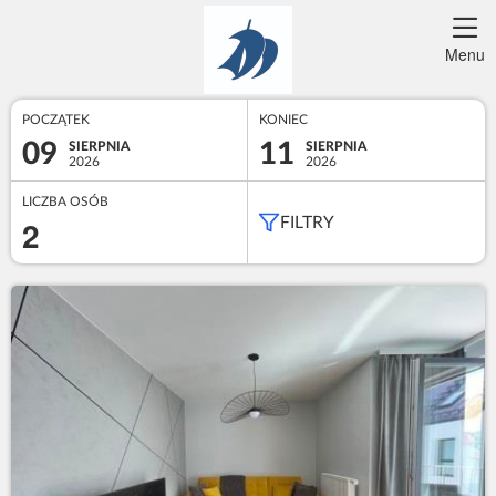
Menu
POCZĄTEK
KONIEC
09
11
SIERPNIA
SIERPNIA
2026
2026
LICZBA OSÓB
2
FILTRY