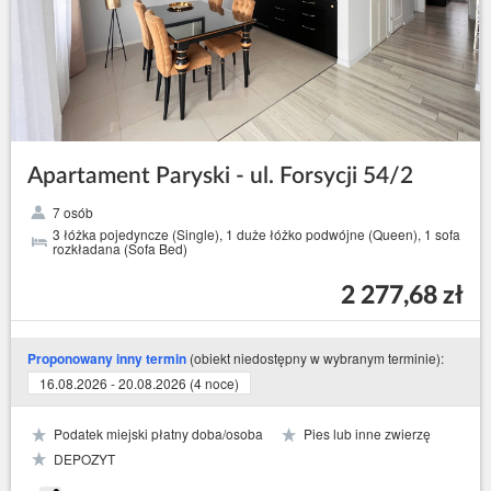
Apartament Paryski - ul. Forsycji 54/2
7 osób
3 łóżka pojedyncze (Single), 1 duże łóżko podwójne (Queen), 1 sofa
rozkładana (Sofa Bed)
2 277,68 zł
(obiekt niedostępny w wybranym terminie):
Proponowany inny termin
16.08.2026 - 20.08.2026 (4 noce)
Podatek miejski płatny doba/osoba
Pies lub inne zwierzę
DEPOZYT