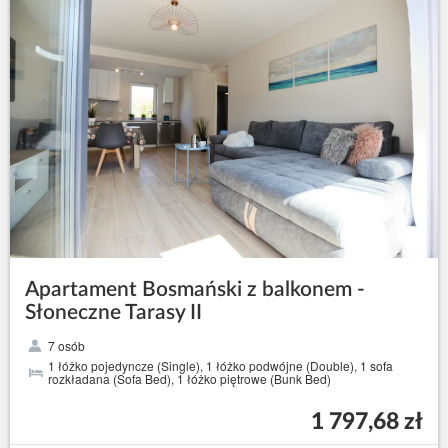
Apartament Bosmański z balkonem -
Słoneczne Tarasy II
7 osób
1 łóżko pojedyncze (Single), 1 łóżko podwójne (Double), 1 sofa
rozkładana (Sofa Bed), 1 łóżko piętrowe (Bunk Bed)
1 797,68 zł