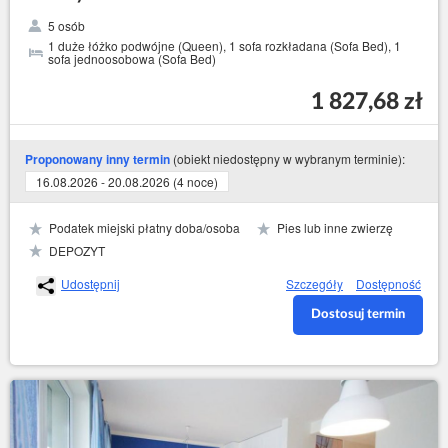
5 osób
1 duże łóżko podwójne (Queen), 1 sofa rozkładana (Sofa Bed), 1
sofa jednoosobowa (Sofa Bed)
1 827,68 zł
(obiekt niedostępny w wybranym terminie):
Proponowany inny termin
16.08.2026 - 20.08.2026 (4 noce)
Podatek miejski płatny doba/osoba
Pies lub inne zwierzę
DEPOZYT
Udostępnij
Szczegóły
Dostępność
Dostosuj termin