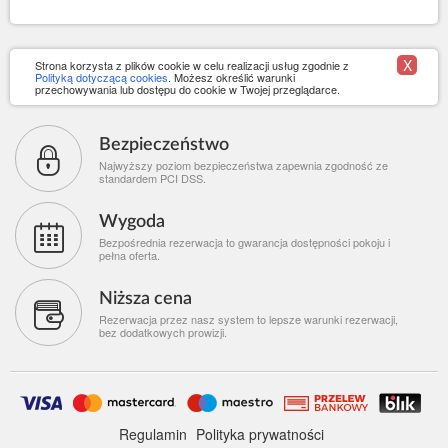
X
Strona korzysta z plików cookie w celu realizacji usług zgodnie z
Polityką dotyczącą cookies
. Możesz określić warunki
przechowywania lub dostępu do cookie w Twojej przeglądarce.
Bezpieczeństwo
Najwyższy poziom bezpieczeństwa zapewnia zgodność ze
standardem PCI DSS.
Wygoda
Bezpośrednia rezerwacja to gwarancja dostępności pokoju i
pełna oferta.
Niższa cena
Rezerwacja przez nasz system to lepsze warunki rezerwacji,
bez dodatkowych prowizji.
Regulamin
Polityka prywatności